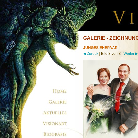
GALERIE - ZEICHNUN
JUNGES EHEPAAR
◀ Zurück
| Bild 3 von 8 |
Weiter ▶