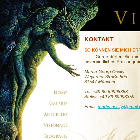
KONTAKT
SO KÖNNEN SIE MICH ER
Gerne dürfen Sie mir 
unverbindliches Preisangebo
Martin-Georg Oscity
Weyarner Straße 50a
81547 München
Tel: +49 89 69998358
Atelier: +49 89 69998359
Email:
martin.oscity@gmail