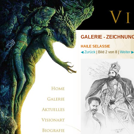
GALERIE - ZEICHNUN
HAILE SELASSIE
◀ Zurück
| Bild 2 von 8 |
Weiter ▶