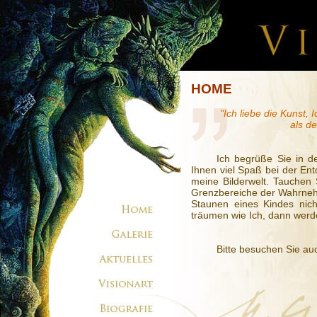
HOME
"Ich liebe die Kunst, 
als de
Ich begrüße Sie in d
Ihnen viel Spaß bei der Ent
meine Bilderwelt. Tauchen 
Grenzbereiche der Wahrneh
Staunen eines Kindes nic
träumen wie Ich, dann werden
Bitte besuchen Sie 